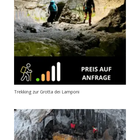
Trekking zur Grotta dei Lamponi