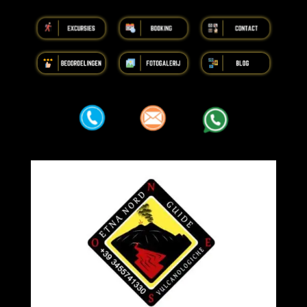
iiiiiiiiiiiiiiiiiiiiiiii
iiiiiiiiiiiiiiiiiiiiiiii
iiiiiiiiiiiiiiiiiiiiiiii
iiiiiiiiiiiiiiiiiiiiiiii
iiiiiiiiiiiiiiiiiiiiiiii
iiiiiiiiiiiiiiiiiiiiiiii
aaa
aaa
aaa