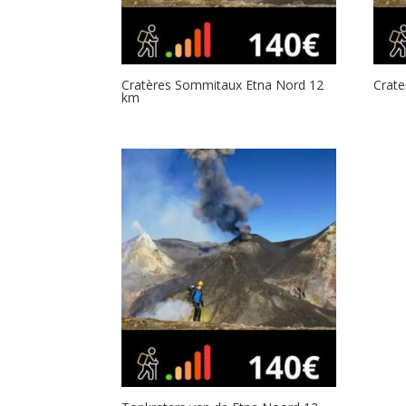
Cratères Sommitaux Etna Nord 12
Crate
km