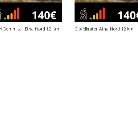
ri Sommitali Etna Nord 12 Km
Gipfelkrater Ätna Nord 12 km