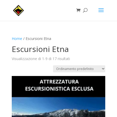
Home
/ Escursioni Etna
Escursioni Etna
Visualizzazione di 1-9 di 17 risultati