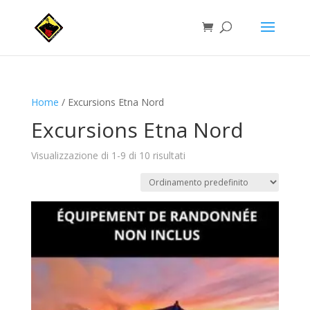
Home
/ Excursions Etna Nord
Excursions Etna Nord
Visualizzazione di 1-9 di 10 risultati