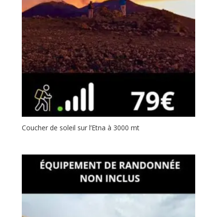
Coucher de soleil sur l’Etna à 3000 mt