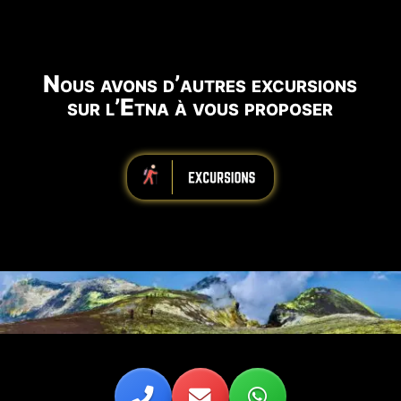
Nous avons d’autres excursions
sur l’Etna à vous proposer
iiiiiiiiiiiiiiiiiiiiiiii