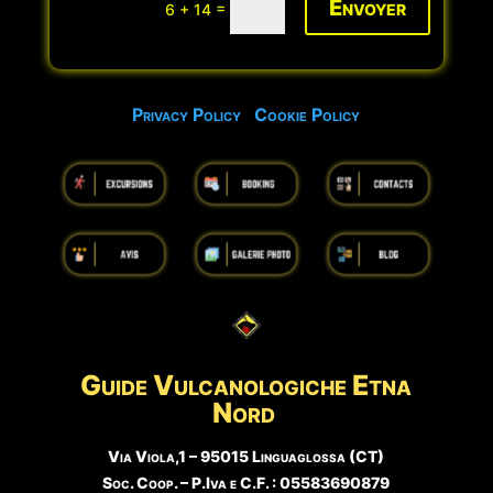
Envoyer
=
6 + 14
Privacy Policy
Cookie Policy
Guide Vulcanologiche
Etna
Nord
Via Viola,1 – 95015 Linguaglossa (CT)
Soc. Coop. – P.Iva e C.F. : 05583690879