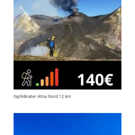
Gipfelkrater Ätna Nord 12 km