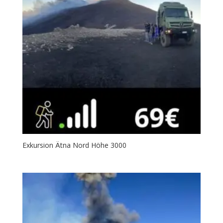
Exkursion Ätna Nord Höhe 3000