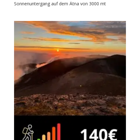
Sonnenuntergang auf dem Ätna von 3000 mt