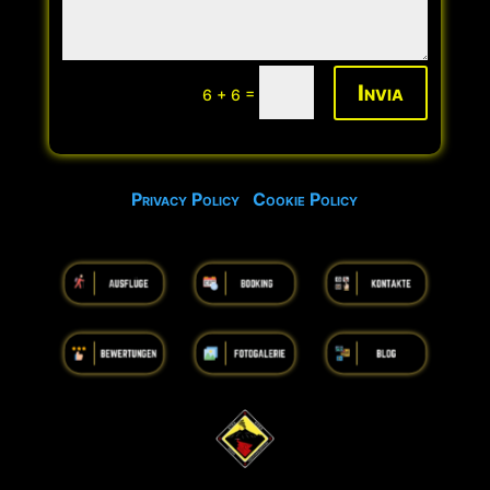
Invia
=
6 + 6
Privacy Policy
Cookie Policy