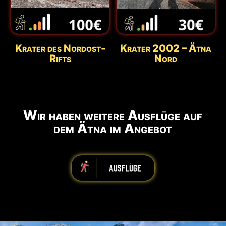
Krater des Nordost-
Krater 2002 – Ätna
Rifts
Nord
Wir haben weitere Ausflüge auf
dem Ätna im Angebot
iiiiiiiiiiiiiiiiiiiiiiii