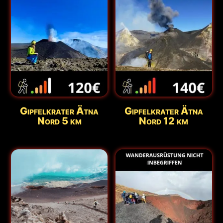
Gipfelkrater Ätna
Gipfelkrater Ätna
Nord 5 km
Nord 12 km