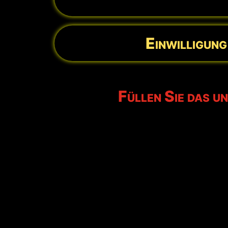
Einwilligun
Füllen Sie das u