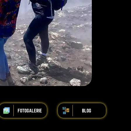
iiiiiiiiiiiiiiiiiiiiiiii
iiiiiiiiiiiiiiiiiiiiiiii