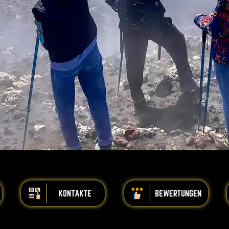
iiiiiiiiiiiiiiiiiiiiiiii
iiiiiiiiiiiiiiiiiiiiiiii