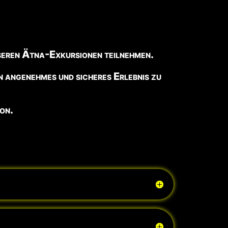
nseren Ätna-Exkursionen teilnehmen.
in angenehmes und sicheres Erlebnis zu
on.