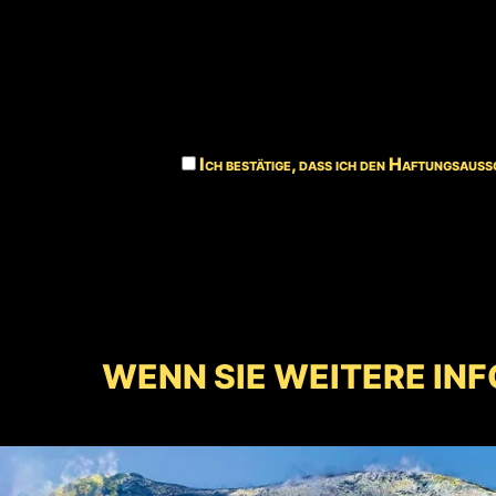
Ich bestätige, dass ich den Haftungsauss
WENN SIE WEITERE INF