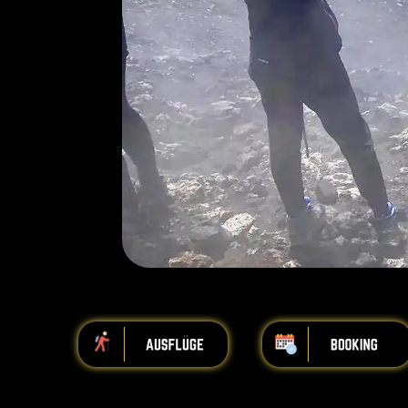
iiiiiiiiiiiiiiiiiiiiiiii
iiiiiiiiiiiiiiiiiiiiiiii