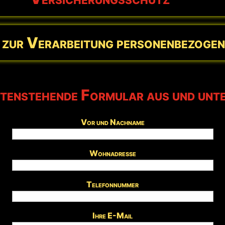
g zur Verarbeitung personenbezoge
ntenstehende Formular aus und unte
Vor und Nachname
Wohnadresse
Telefonnummer
Ihre E-Mail