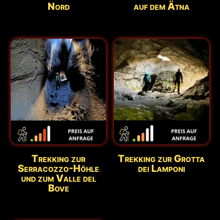
Nord
auf dem Ätna
Trekking zur
Trekking zur Grotta
Serracozzo-Höhle
dei Lamponi
und zum Valle del
Bove