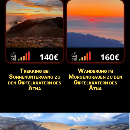
Trekking bei
Wanderung im
Sonnenuntergang zu
Morgengrauen zu den
den Gipfelkratern des
Gipfelkratern des
Ätna
Ätna