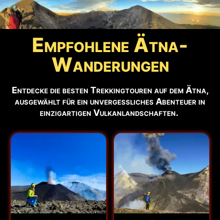
🕒
Aktualisiert:
7. August - 23:33 Uhr
Empfohlene Ätna-
Wanderungen
Entdecke die besten Trekkingtouren auf dem Ätna,
ausgewählt für ein unvergessliches Abenteuer in
einzigartigen Vulkanlandschaften.