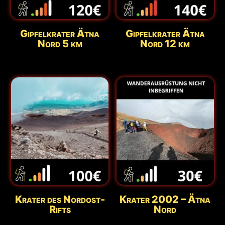
Gipfelkrater Ätna
Gipfelkrater Ätna
Nord 5 km
Nord 12 km
Krater des Nordost-
Krater 2002 – Ätna
Rifts
Nord