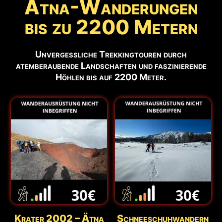
Ätna-Wanderungen
bis zu 2200 Metern
Unvergessliche Trekkingtouren durch
atemberaubende Landschaften und faszinierende
Höhlen bis auf 2200 Meter.
Krater 2002 – Ätna
Schneeschuhwandern