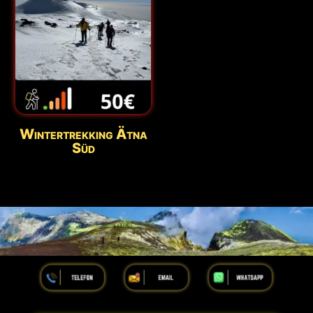
Wintertrekking Ätna
Süd