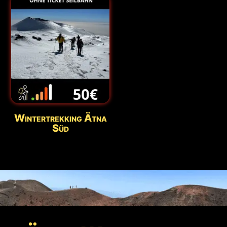
Wintertrekking Ätna
Süd