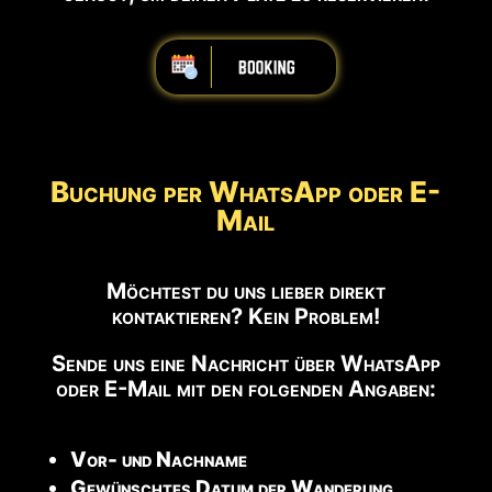
iiiiiiiiiiiiiiiiiiiiiiii
Buchung per WhatsApp oder E-
Mail
Möchtest du uns lieber direkt
kontaktieren? Kein Problem!
Sende uns eine Nachricht über WhatsApp
oder E-Mail mit den folgenden Angaben:
Vor- und Nachname
Gewünschtes Datum der Wanderung