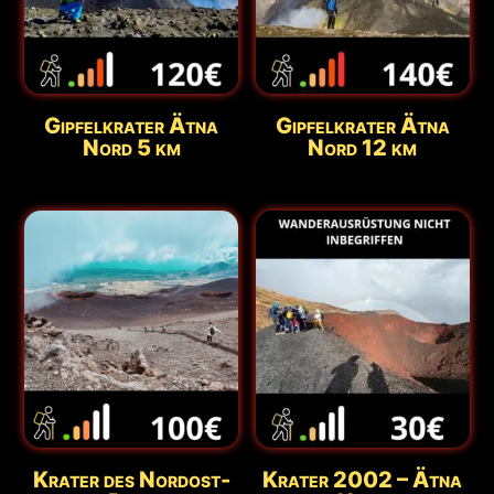
Gipfelkrater Ätna
Gipfelkrater Ätna
Nord 5 km
Nord 12 km
Krater des Nordost-
Krater 2002 – Ätna