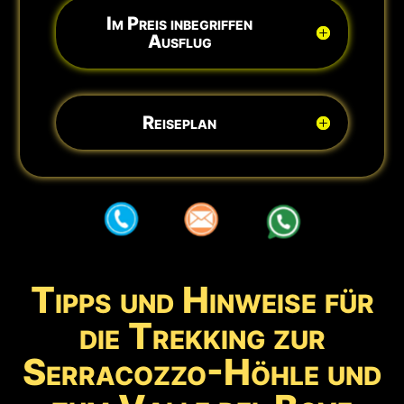
Im Preis inbegriffen
Ausflug
Reiseplan
aaa
aaa
aaa
Tipps und Hinweise für
die Trekking zur
Serracozzo-Höhle und