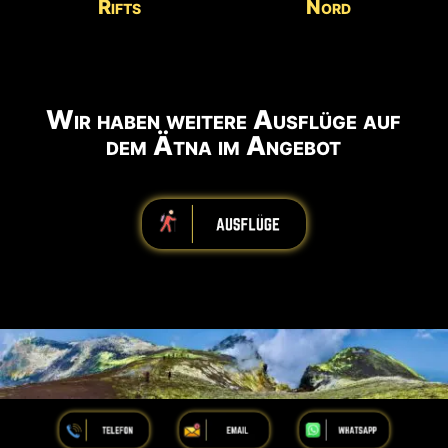
Rifts
Nord
Wir haben weitere Ausflüge auf
dem Ätna im Angebot
iiiiiiiiiiiiiiiiiiiiiiii