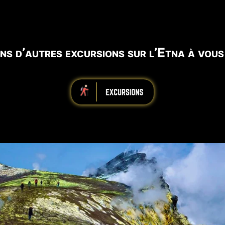
ns d’autres excursions sur l’Etna à vous
iiiiiiiiiiiiiiiiiiiiiiii