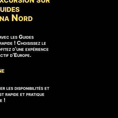
uides
tna Nord
avec les Guides
apide ! Choisissez le
fitez d’une expérience
actif d’Europe.
ne
er les disponibilités et
t rapide et pratique
e !