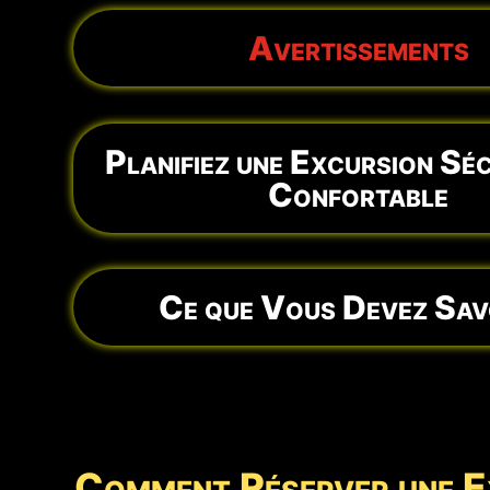
Avertissements
Planifiez une Excursion Séc
Confortable
Ce que Vous Devez Savo
Comment Réserver une E