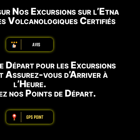
 sur Nos Excursions sur l’Etna
es Volcanologiques Certifiés
ABBBBBBBBBB
re Départ pour les Excursions
et Assurez-vous d’Arriver à
l’Heure.
z nos Points de Départ.
ABBBBBBBBBB