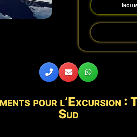
Inclus
ments pour l’Excursion : 
Sud