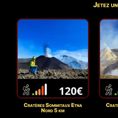
Jetez un
Cratères Sommitaux Etna
Crat
Nord 5 km