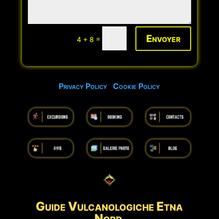
Envoyer
=
4 + 8
Privacy Policy
Cookie Policy
Guide Vulcanologiche
Etna
Nord