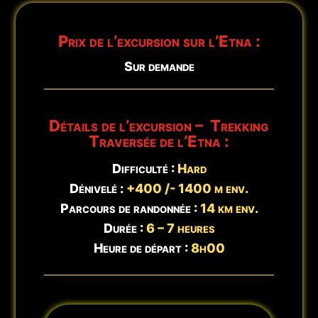
🕒
Mis à jour :
8 août - 15:10
Prix de l’excursion sur l’Etna :
Sur demande
Détails de l’excursion – Trekking
Traversée de l’Etna :
Difficulté :
Hard
Dénivelé :
+400 /- 1400 m env.
Parcours de randonnée :
14 km env.
Durée :
6 – 7 heures
Heure de départ :
8h00