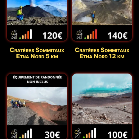
Cratères Sommitaux
Cratères Sommitaux
Etna Nord 5 km
Etna Nord 12 km