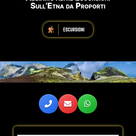
Sull’Etna da Proporti
iiiiiiiiiiiiiiiiiiiiiiii