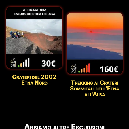
Crateri del 2002
Etna Nord
Trekking ai Crateri
Sommitali dell’Etna
all’Alba
Abbiamo altre Escursioni