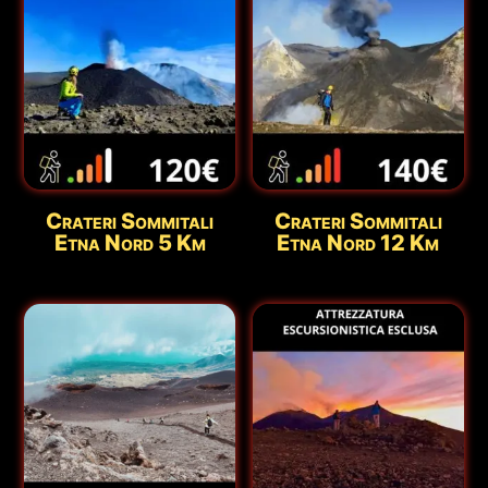
Crateri Sommitali
Crateri Sommitali
Etna Nord 5 Km
Etna Nord 12 Km