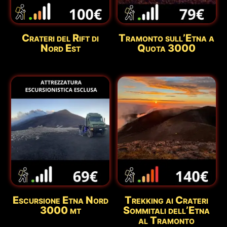
Crateri del Rift di
Tramonto sull’Etna a
Nord Est
Quota 3000
Escursione Etna Nord
Trekking ai Crateri
3000 mt
Sommitali dell’Etna
al Tramonto