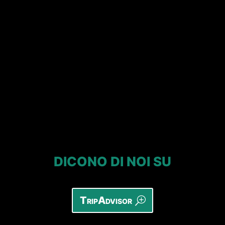
DICONO DI NOI SU
TripAdvisor