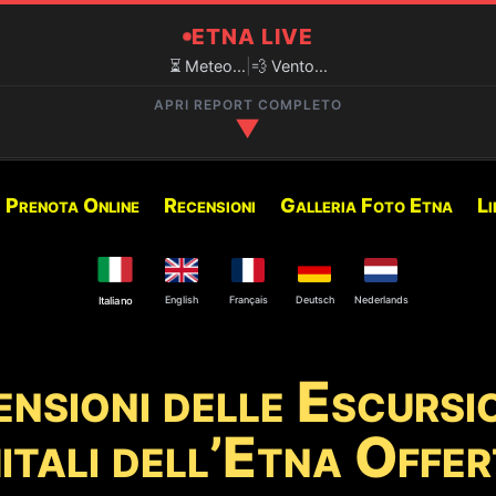
ETNA LIVE
⏳ Meteo...
|
💨 Vento...
APRI REPORT COMPLETO
▼
✅ ESCURSIONI CONSIGLIATE IN
Prenota Online
Recensioni
Galleria Foto Etna
Li
800M)
Di seguito trovate le escursi
periodo:
English
Français
Deutsch
Nederlands
Italiano
🥾 Crateri del 2002
Cratere di Nord Est e alla
ensioni delle Escursio
🚙 Crateri Sommitali Etna 
tali dell’Etna Offer
🥾 Crateri Sommitali Etna 
izzata.