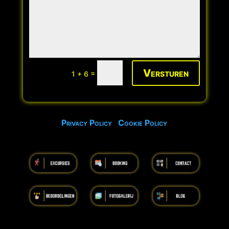
Versturen
=
1 + 6
Privacy Policy
Cookie Policy