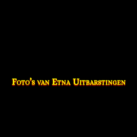
🌋 Noordoost-Riftkraters
Foto’s van Etna Uitbarstingen