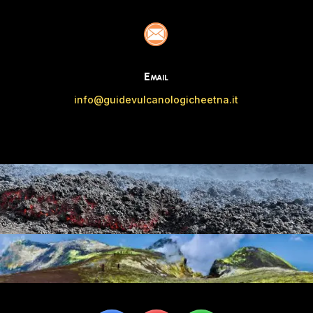
Email
info@guidevulcanologicheetna.it