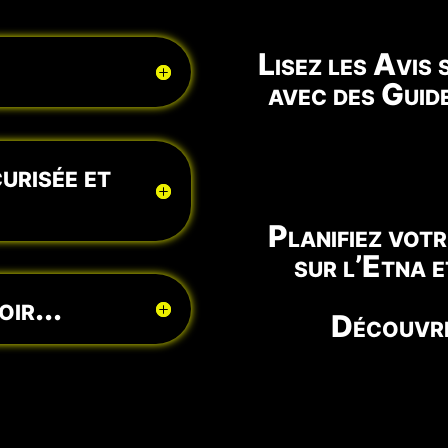
Lisez les Avis
avec des Guid
urisée et
Planifiez vot
sur l’Etna 
ir...
Découvre