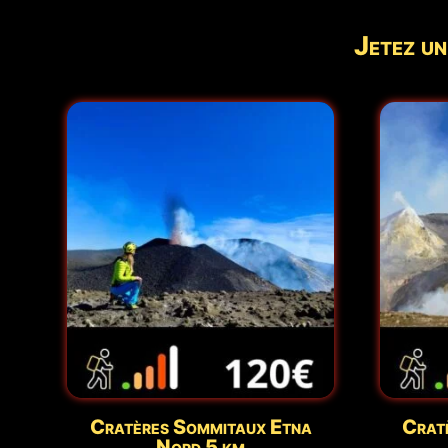
Jetez un
Cratères Sommitaux Etna
Crat
Nord 5 km