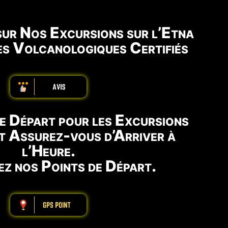
 sur Nos Excursions sur l’Etna
es Volcanologiques Certifiés
ABBBBBBBBBB
re Départ pour les Excursions
et Assurez-vous d’Arriver à
l’Heure.
z nos Points de Départ.
ABBBBBBBBBB