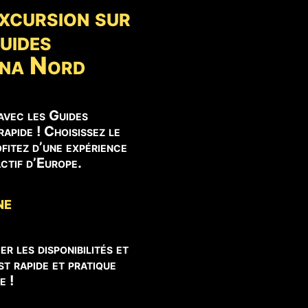
xcursion sur
uides
tna Nord
avec les Guides
apide ! Choisissez le
fitez d’une expérience
actif d’Europe.
ne
er les disponibilités et
t rapide et pratique
e !