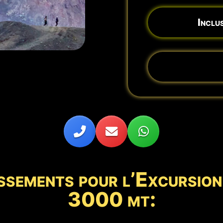
Inclus
ssements pour l’Excursio
3000 mt: