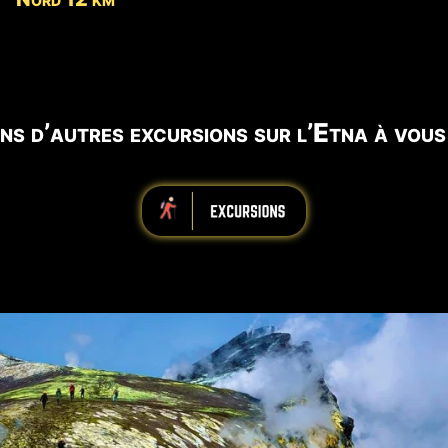
ns d’autres excursions sur l’Etna à vous
iiiiiiiiiiiiiiiiiiiiiiii