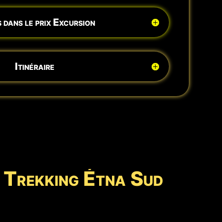
 dans le prix Excursion
Itinéraire
n Trekking Étna Sud