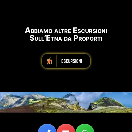
Abbiamo altre Escursioni
Sull’Etna da Proporti
iiiiiiiiiiiiiiiiiiiiiiii