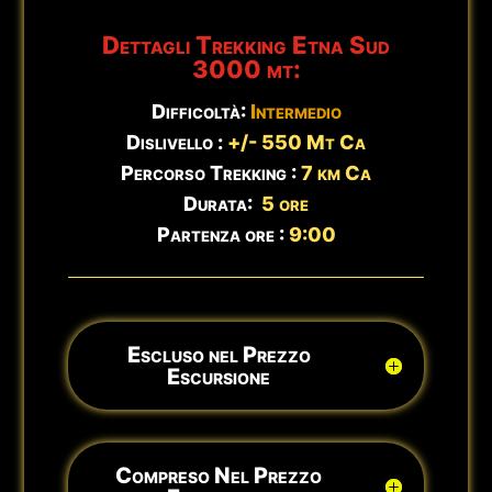
Dettagli Trekking Etna Sud
3000 mt:
Difficoltà:
Intermedio
Dislivello :
+/- 550 Mt Ca
Percorso Trekking :
7 km Ca
Durata:
5 ore
Partenza ore :
9:00
Escluso nel Prezzo
Escursione
Compreso Nel Prezzo