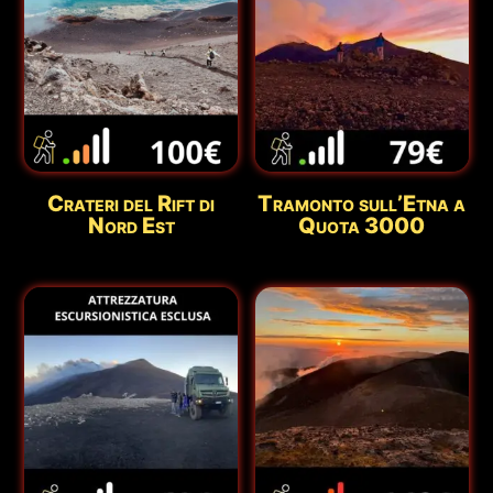
Crateri del Rift di
Tramonto sull’Etna a
Nord Est
Quota 3000