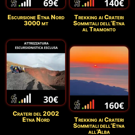
Escursione Etna Nord
Trekking ai Crateri
3000 mt
Sommitali dell’Etna
al Tramonto
Crateri del 2002
Etna Nord
Trekking ai Crateri
Sommitali dell’Etna
all’Alba