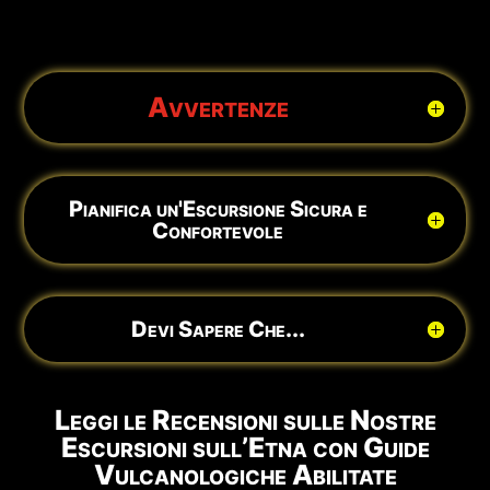
Avvertenze
Pianifica un'Escursione Sicura e
Confortevole
Devi Sapere Che...
Leggi le Recensioni sulle Nostre
Escursioni sull’Etna con Guide
Vulcanologiche Abilitate