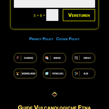
Versturen
=
5 + 6
Privacy Policy
Cookie Policy
Guide Vulcanologiche
Etna