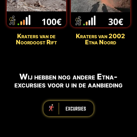
Kraters van de
Kraters van 2002
Noordoost Rift
Etna Noord
Wij hebben nog andere Etna-
excursies voor u in de aanbieding
iiiiiiiiiiiiiiiiiiiiiiii