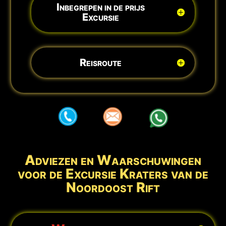
Inbegrepen in de prijs
Excursie
Reisroute
aaa
aaa
aaa
Adviezen en Waarschuwingen
voor de Excursie Kraters van de
Noordoost Rift