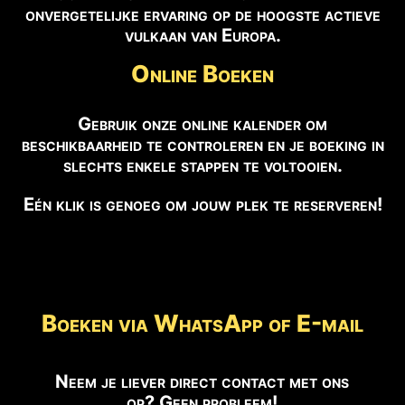
onvergetelijke ervaring op de hoogste actieve
vulkaan van Europa.
Online Boeken
Gebruik onze online kalender om
beschikbaarheid te controleren en je boeking in
slechts enkele stappen te voltooien.
Eén klik is genoeg om jouw plek te reserveren!
Boeken via WhatsApp of E-mail
Neem je liever direct contact met ons
op? Geen probleem!