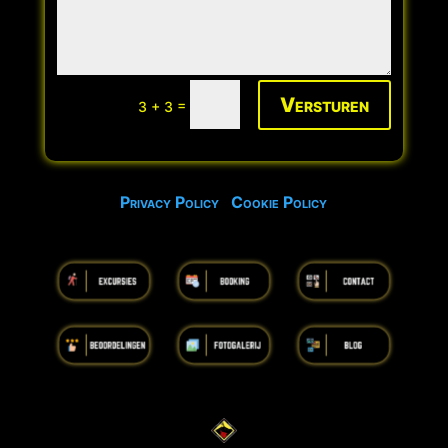
Versturen
=
3 + 3
Privacy Policy
Cookie Policy