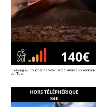
Trekking au Coucher de Soleil aux Cratères Sommitaux
de l’Etna