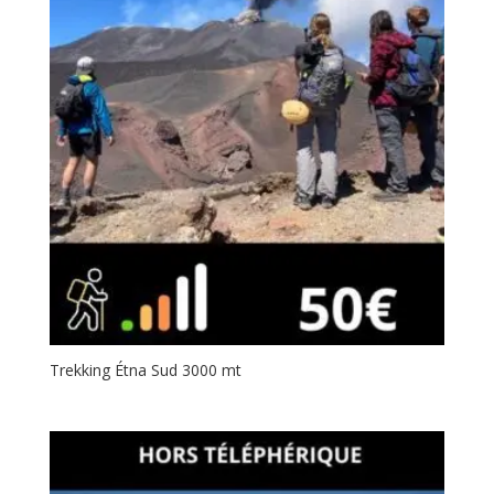
Trekking Étna Sud 3000 mt