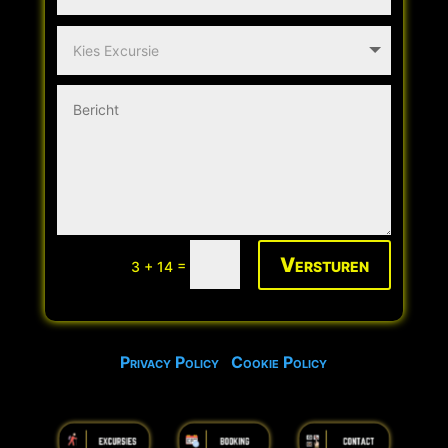
Versturen
=
3 + 14
Privacy Policy
Cookie Policy