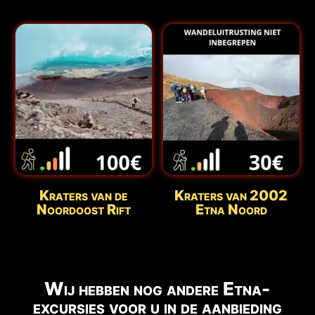
Kraters van de
Kraters van 2002
Noordoost Rift
Etna Noord
Wij hebben nog andere Etna-
excursies voor u in de aanbieding